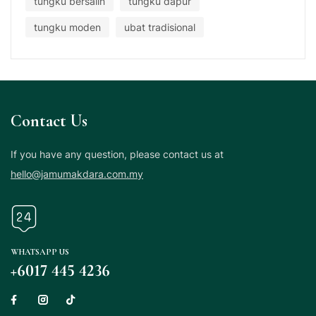
tungku bersalin
tungku dapur
tungku moden
ubat tradisional
Contact Us
If you have any question, please contact us at
hello@jamumakdara.com.my
WHATSAPP US
+6017 445 4236