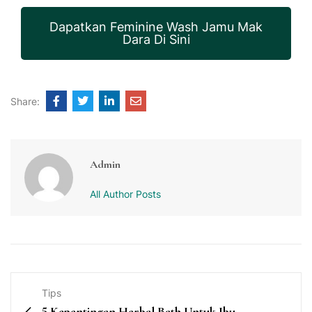
Dapatkan Feminine Wash Jamu Mak
Dara Di Sini
Share:
Admin
All Author Posts
Tips
5 Kepentingan Herbal Bath Untuk Ibu