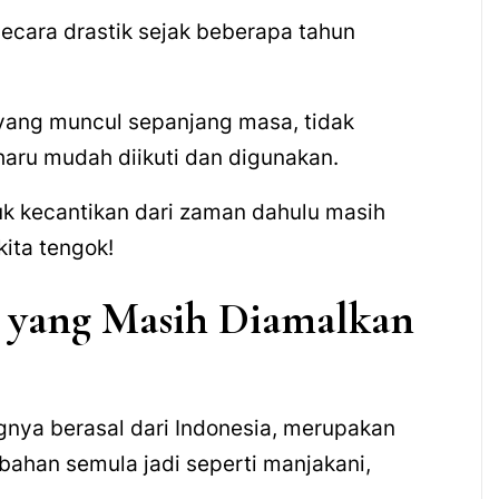
ecara drastik sejak beberapa tahun
yang muncul sepanjang masa, tidak
aru mudah diikuti dan digunakan.
uk kecantikan dari zaman dahulu masih
ita tengok!
 yang Masih Diamalkan
nya berasal dari Indonesia, merupakan
bahan semula jadi seperti manjakani,