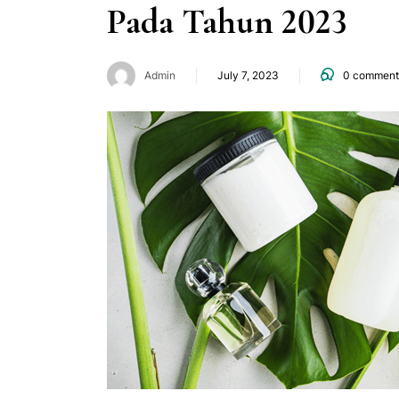
Pada Tahun 2023
Admin
July 7, 2023
0
comment