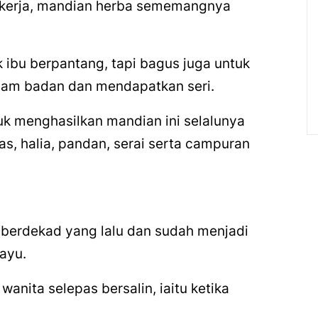
bekerja, mandian herba sememangnya
 ibu berpantang, tapi bagus juga untuk
am badan dan mendapatkan seri.
k menghasilkan mandian ini selalunya
s, halia, pandan, serai serta campuran
berdekad yang lalu dan sudah menjadi
ayu.
anita selepas bersalin, iaitu ketika