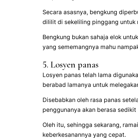
Secara asasnya, bengkung diperbu
dililit di sekeliling pinggang unt
Bengkung bukan sahaja elok untuk 
yang sememangnya mahu nampak 
5. Losyen panas
Losyen panas telah lama digunaka
berabad lamanya untuk melegakan 
Disebabkan oleh rasa panas setela
penggunanya akan berasa sedikit 
Oleh itu, sehingga sekarang, ram
keberkesanannya yang cepat.