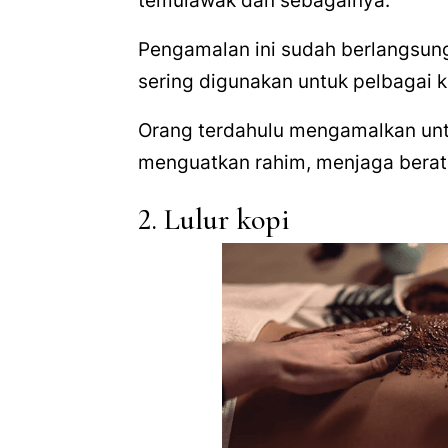
temulawak dan sebagainya.
Pengamalan ini sudah berlangsung
sering digunakan untuk pelbagai 
Orang terdahulu mengamalkan unt
menguatkan rahim, menjaga berat 
2. Lulur kopi