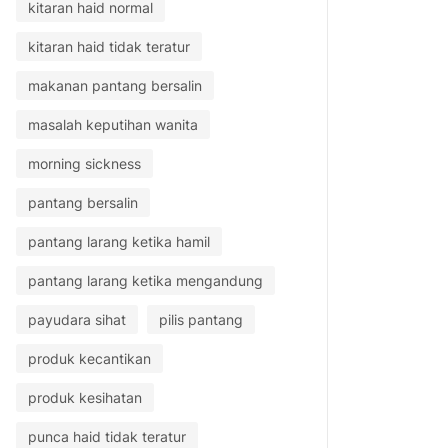
kitaran haid normal
kitaran haid tidak teratur
makanan pantang bersalin
masalah keputihan wanita
morning sickness
pantang bersalin
pantang larang ketika hamil
pantang larang ketika mengandung
payudara sihat
pilis pantang
produk kecantikan
produk kesihatan
punca haid tidak teratur