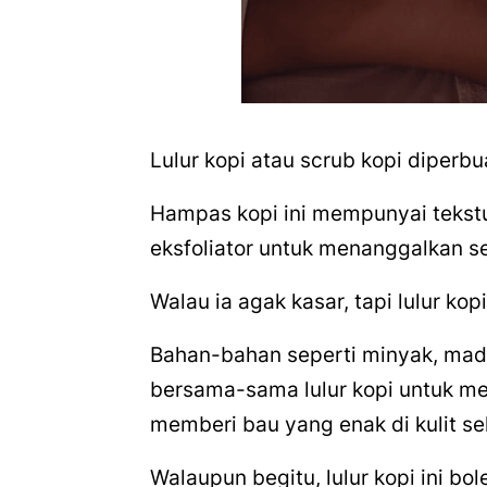
Lulur kopi atau scrub kopi diperbu
Hampas kopi ini mempunyai tekstu
eksfoliator untuk menanggalkan sel
Walau ia agak kasar, tapi lulur ko
Bahan-bahan seperti minyak, ma
bersama-sama lulur kopi untuk m
memberi bau yang enak di kulit s
Walaupun begitu, lulur kopi ini bo