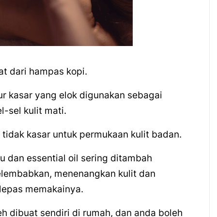
at dari hampas kopi.
r kasar yang elok digunakan sebagai
-sel kulit mati.
pi tidak kasar untuk permukaan kulit badan.
du dan
essential oil
sering ditambah
elembabkan, menenangkan kulit dan
elepas memakainya.
leh dibuat sendiri di rumah, dan anda boleh