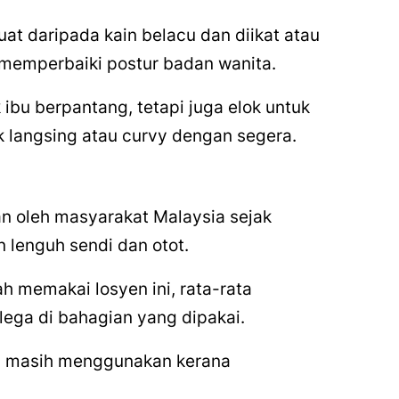
at daripada kain belacu dan diikat atau
uk memperbaiki postur badan wanita.
ibu berpantang, tetapi juga elok untuk
langsing atau
curvy
dengan segera.
n oleh masyarakat Malaysia sejak
lenguh sendi dan otot.
h memakai losyen ini, rata-rata
lega di bahagian yang dipakai.
ai masih menggunakan kerana