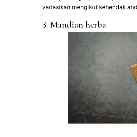
variasikan mengikut kehendak anda
3. Mandian herba